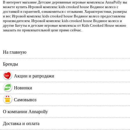
В интернет магазине Детские деревянные игровые комплексы AnnaPolly вы
можете купить Игровой комплекс kids crooked house Водяное колесо с
доставкой и гарантией, ознакомиться с отзывами. Характеристики, размеры
и вес Игровой комплекс kids crooked house Водяное колесо предоставлены
производителем. Игровой комплекс kids crooked house Водяное колесо и
другие Батуты и детские игровые комплексы от Kids Crooked House можно
заказать по привлекательной цене прямо сейчас.
На главную
Бренды
%
Акции и рапродажи
Новинки
Самовывоз
О компании Annapolly
Доставка и оплата