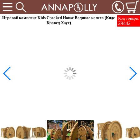
Игровой комплекс Kids Crooked House Водяное колесо (Кидс
Код товара:
Крокед Хаус)
29442