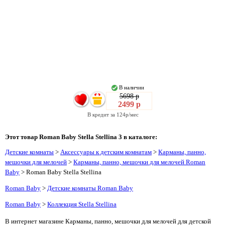
В наличии
5698 р
2499 р
В кредит за 124р/мес
Этот товар Roman Baby Stella Stellina 3 в каталоге:
Детские комнаты
>
Аксессуары к детским комнатам
>
Карманы, панно,
мешочки для мелочей
>
Карманы, панно, мешочки для мелочей Roman
Baby
> Roman Baby Stella Stellina
Roman Baby
>
Детские комнаты Roman Baby
Roman Baby
>
Коллекция Stella Stellina
В интернет магазине Карманы, панно, мешочки для мелочей для детской