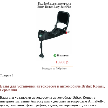
База IsoFix для автокресла
Britax Romer Baby-Safe Plus
В наличии
15980 р
В кредит за 799р/мес
Товаров 3
Базы для установки автокресел в автомобиле Britax Romer,
Германия
Базы для установки автокресел в автомобиле Britax Romer в
интернет магазине Аксессуары к детским автокреслам AnnaPolly:
цены, описания, фотографии, видео, информация о доставке