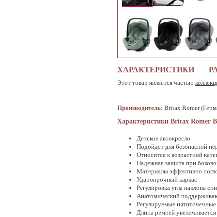
ХАРАКТЕРИСТИКИ
Р
Этот товар является частью
коллекц
Производитель:
Britax Romer (Герм
Характеристики Britax Romer Bab
Детское автокресло
Подойдет для безопасной пе
Относится к возрастной кате
Надежная защита при боково
Материалы эффективно погл
Ударопрочный каркас
Регулировка угла наклона с
Анатомический поддержива
Регулируемые пятиточечные
Длина ремней увеличивается