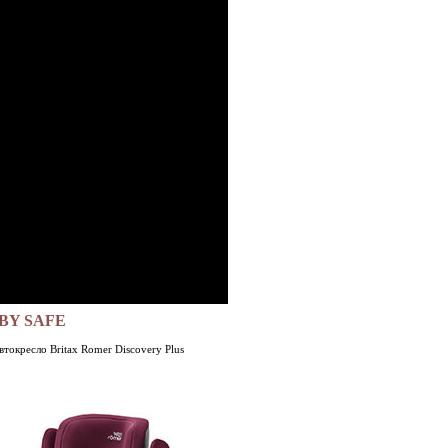
BY SAFE
втокресло Britax Romer Discovery Plus