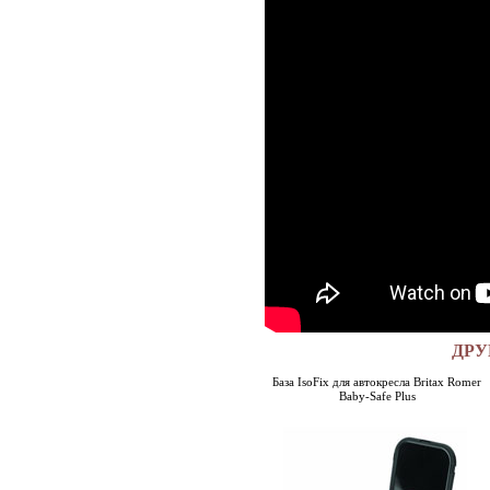
ДРУ
База IsoFix для автокресла Britax Romer
Baby-Safe Plus