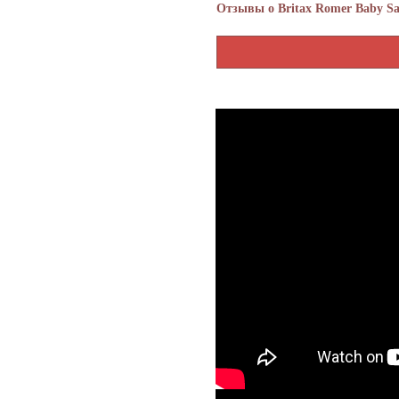
Отзывы о Britax Romer Baby Safe