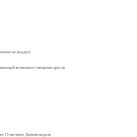
мплект не входит)
еньшающей возможное смещение кресла
до 15 месяцев. Данная модель