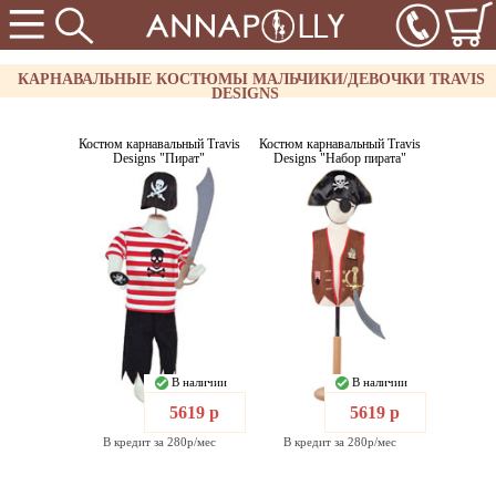
КАРНАВАЛЬНЫЕ КОСТЮМЫ МАЛЬЧИКИ/ДЕВОЧКИ TRAVIS
DESIGNS
Костюм карнавальный Travis
Костюм карнавальный Travis
Designs "Пират"
Designs "Набор пирата"
В наличии
В наличии
5619 р
5619 р
В кредит за 280р/мес
В кредит за 280р/мес