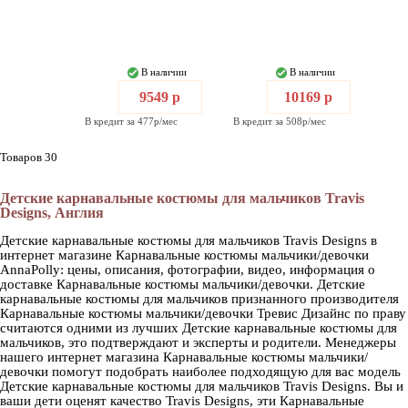
В наличии
В наличии
9549 р
10169 р
В кредит за 477р/мес
В кредит за 508р/мес
Товаров 30
Детские карнавальные костюмы для мальчиков Travis
Designs, Англия
Детские карнавальные костюмы для мальчиков Travis Designs в
интернет магазине Карнавальные костюмы мальчики/девочки
AnnaPolly: цены, описания, фотографии, видео, информация о
доставке Карнавальные костюмы мальчики/девочки. Детские
карнавальные костюмы для мальчиков признанного производителя
Карнавальные костюмы мальчики/девочки Тревис Дизайнс по праву
считаются одними из лучших Детские карнавальные костюмы для
мальчиков, это подтверждают и эксперты и родители. Менеджеры
нашего интернет магазина Карнавальные костюмы мальчики/
девочки помогут подобрать наиболее подходящую для вас модель
Детские карнавальные костюмы для мальчиков Travis Designs. Вы и
ваши дети оценят качество Travis Designs, эти Карнавальные