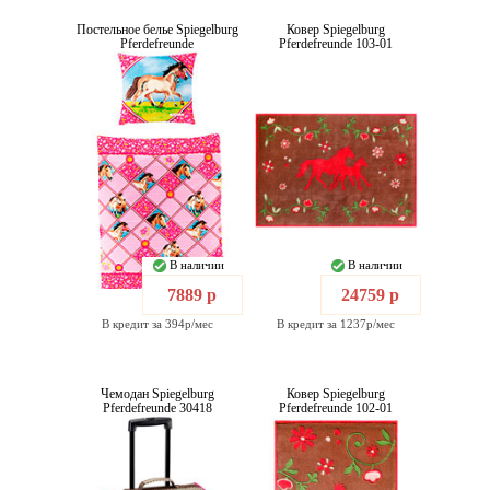
Постельное белье Spiegelburg
Ковер Spiegelburg
Pferdefreunde
Pferdefreunde 103-01
В наличии
В наличии
7889 р
24759 р
В кредит за 394р/мес
В кредит за 1237р/мес
Чемодан Spiegelburg
Ковер Spiegelburg
Pferdefreunde 30418
Pferdefreunde 102-01