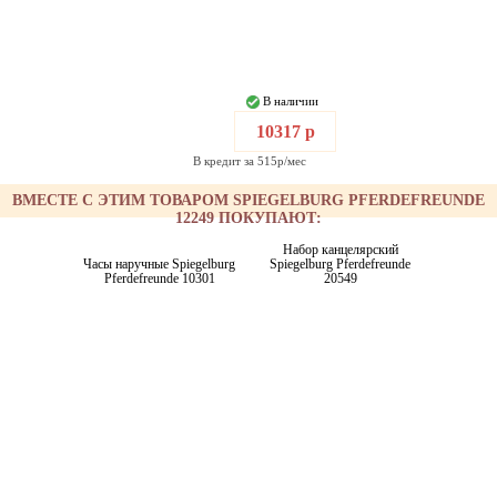
В наличии
10317 р
В кредит за 515р/мес
ВМЕСТЕ С ЭТИМ ТОВАРОМ SPIEGELBURG PFERDEFREUNDE
12249 ПОКУПАЮТ:
Набор канцелярский
Часы наручные Spiegelburg
Spiegelburg Pferdefreunde
Pferdefreunde 10301
20549