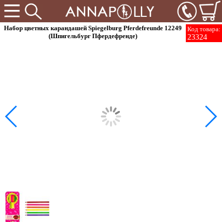
Набор цветных карандашей Spiegelburg Pferdefreunde 12249
Код товара:
(Шпигельбург Пфердефренде)
23324