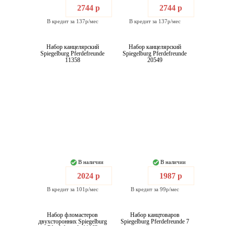
2744 р
2744 р
В кредит за 137р/мес
В кредит за 137р/мес
Набор канцелярский
Набор канцелярский
Spiegelburg Pferdefreunde
Spiegelburg Pferdefreunde
11358
20549
В наличии
В наличии
2024 р
1987 р
В кредит за 101р/мес
В кредит за 99р/мес
Набор фломастеров
Набор канцтоваров
двухсторонних Spiegelburg
Spiegelburg Pferdefreunde 7