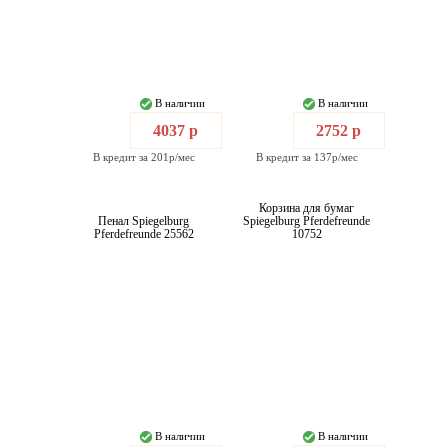
В наличии
В наличии
4037 р
2752 р
В кредит за 201р/мес
В кредит за 137р/мес
Корзина для бумаг
Пенал Spiegelburg
Spiegelburg Pferdefreunde
Pferdefreunde 25562
10752
В наличии
В наличии