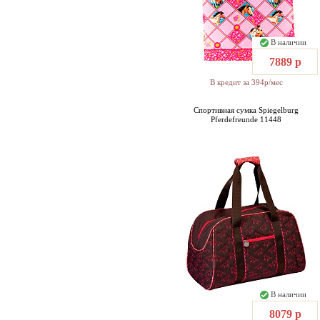
В наличии
7889 р
В кредит за 394р/мес
Спортивная сумка Spiegelburg
Pferdefreunde 11448
В наличии
8079 р