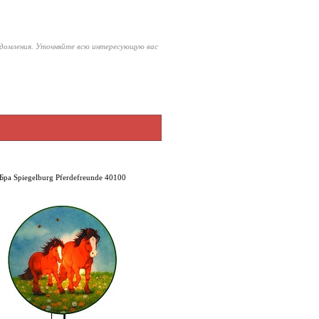
едомления. Уточняйте всю интересующую вас
Бра Spiegelburg Pferdefreunde 40100