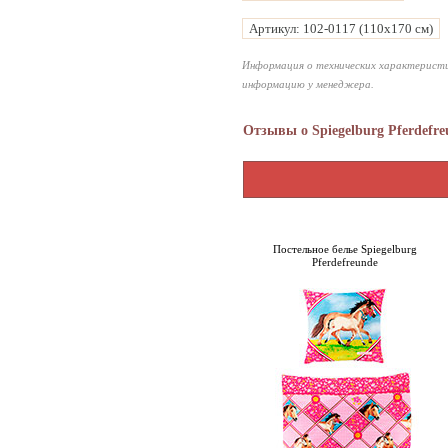
Артикул: 102-0117 (110х170 см)
Информация о технических характеристи
информацию у менеджера.
Отзывы о Spiegelburg Pferdefre
Постельное белье Spiegelburg
Pferdefreunde