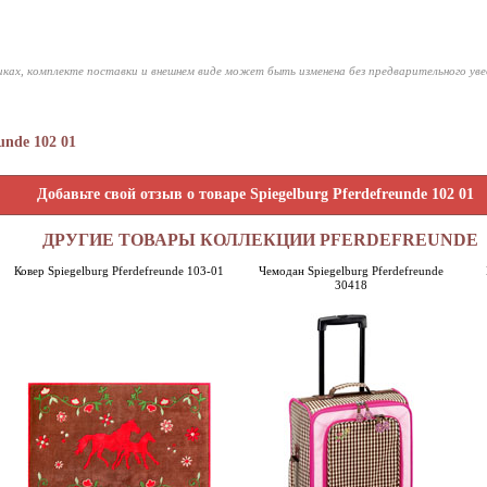
ках, комплекте поставки и внешнем виде может быть изменена без предварительного ув
unde 102 01
Добавьте свой отзыв о товаре Spiegelburg Pferdefreunde 102 01
ДРУГИЕ ТОВАРЫ КОЛЛЕКЦИИ PFERDEFREUNDE
Ковер Spiegelburg Pferdefreunde 103-01
Чемодан Spiegelburg Pferdefreunde
30418