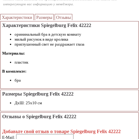
интересующую вас информацию у менеджера.
Характеристики
Размеры
Отзывы
Характеристики Spiegelburg Felix 42222
орининальный бра в детскую комнату
милый рисунок в виде кролика
приглушенный свет не раздражает глаза
Материалы:
пластик
В комплекте:
бра
Размеры Spiegelburg Felix 42222
ДхШ: 25х10 см
Отзывы о Spiegelburg Felix 42222
Добавьте свой отзыв о товаре Spiegelburg Felix 42222
E-Mail: