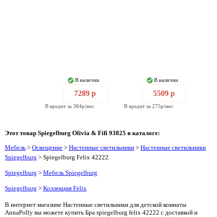
В наличии
В наличии
7289 р
5509 р
В кредит за 364р/мес
В кредит за 275р/мес
Этот товар Spiegelburg Olivia & Fifi 93825 в каталоге:
Мебель
>
Освещение
>
Настенные светильники
>
Настенные светильники
Spiegelburg
> Spiegelburg Felix 42222
Spiegelburg
>
Мебель Spiegelburg
Spiegelburg
>
Коллекция Felix
В интернет магазине Настенные светильники для детской комнаты
AnnaPolly вы можете купить Бра spiegelburg felix 42222 с доставкой и