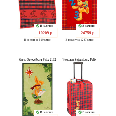
В наличии
В наличии
10209 р
24759 р
В кредит за 510р/мес
В кредит за 1237р/мес
Ковер Spiegelburg Felix 2192
Чемодан Spiegelburg Felix
В наличии
В наличии