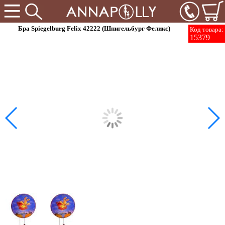
Бра Spiegelburg Felix 42222 (Шпигельбург Феликс)
Код товара:
15379