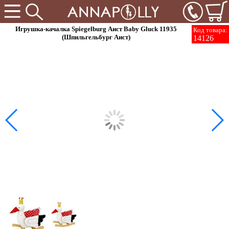
Игрушка-качалка Spiegelburg Аист Baby Gluck 11935
Код товара:
(Шпильгельбург Аист)
14126