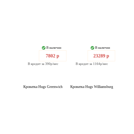
В наличии
В наличии
7802 р
23289 р
В кредит за 390р/мес
В кредит за 1164р/мес
Кроватка Hugs Greenwich
Кроватка Hugs Williamsburg