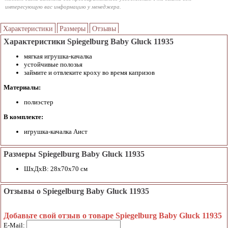
интересующую вас информацию у менеджера.
Характеристики
Размеры
Отзывы
Характеристики Spiegelburg Baby Gluck 11935
мягкая игрушка-качалка
устойчивые полозья
займите и отвлеките кроху во время капризов
Материалы:
полиэстер
В комплекте:
игрушка-качалка Аист
Размеры Spiegelburg Baby Gluck 11935
ШхДхВ: 28х70х70 см
Отзывы о Spiegelburg Baby Gluck 11935
Добавьте свой отзыв о товаре Spiegelburg Baby Gluck 11935
E-Mail: