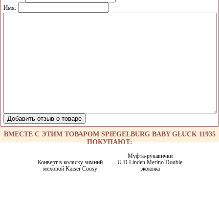
Имя:
ВМЕСТЕ С ЭТИМ ТОВАРОМ SPIEGELBURG BABY GLUCK 11935
ПОКУПАЮТ:
Муфта-рукавички
Конверт в коляску зимний
U.D.Linden Merino Double
меховой Kaiser Coosy
экокожа