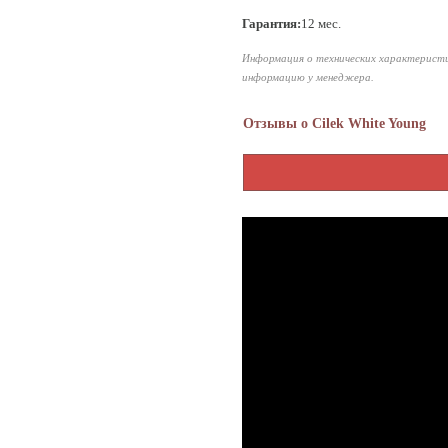
Гарантия:
12 мес.
Информация о технических характеристи
информацию у менеджера.
Отзывы о Cilek White Young