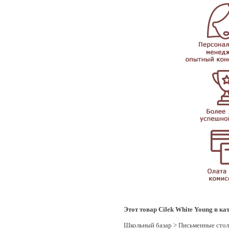
Этот товар Cilek White Young в ка
Школьный базар
>
Письменные сто