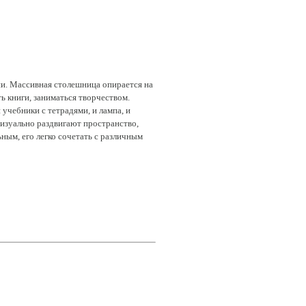
ии. Массивная столешница опирается на
ь книги, заниматься творчеством.
учебники с тетрадями, и лампа, и
 визуально раздвигают пространство,
ным, его легко сочетать с различным