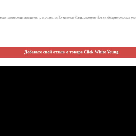
ках, комплекте поставки и внешнем виде может быть изменена без предварительного ув
Добавьте свой отзыв о товаре Cilek White Young