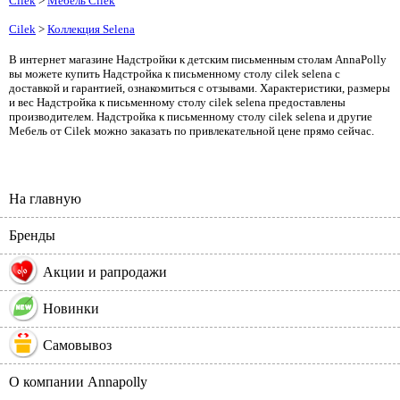
Cilek
>
Мебель Cilek
Cilek
>
Коллекция Selena
В интернет магазине Надстройки к детским письменным столам AnnaPolly
вы можете купить Надстройка к письменному столу cilek selena с
доставкой и гарантией, ознакомиться с отзывами. Характеристики, размеры
и вес Надстройка к письменному столу cilek selena предоставлены
производителем. Надстройка к письменному столу cilek selena и другие
Мебель от Cilek можно заказать по привлекательной цене прямо сейчас.
На главную
Бренды
%
Акции и рапродажи
Новинки
Самовывоз
О компании Annapolly