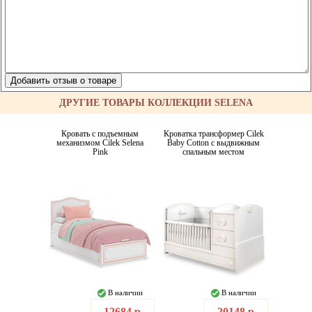
ДРУГИЕ ТОВАРЫ КОЛЛЕКЦИИ SELENA
Кровать с подъемным
Кроватка трансформер Cilek
механизмом Cilek Selena
Baby Cotton с выдвижным
Pink
спальным местом
В наличии
В наличии
12684 р
20148 р