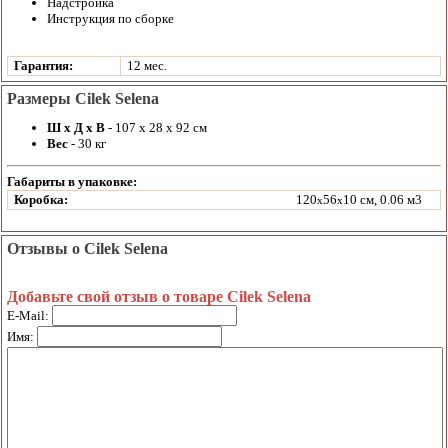
Надстройка
Инструкция по сборке
Гарантия:
12 мес.
Размеры Cilek Selena
Ш х Д х В
- 107 х 28 х 92 см
Вес
- 30 кг
Габариты в упаковке:
Коробка:
120
56
10 см, 0.06 м3
x
x
Отзывы о Cilek Selena
Добавьте свой отзыв о товаре Cilek Selena
E-Mail:
Имя: