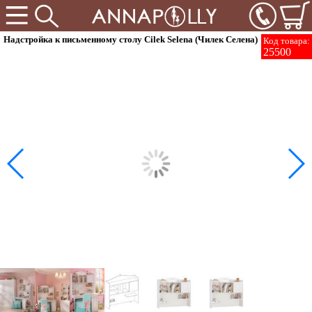
Надстройка к письменному столу Cilek Selena (Чилек Селена)
Код товара:
25500