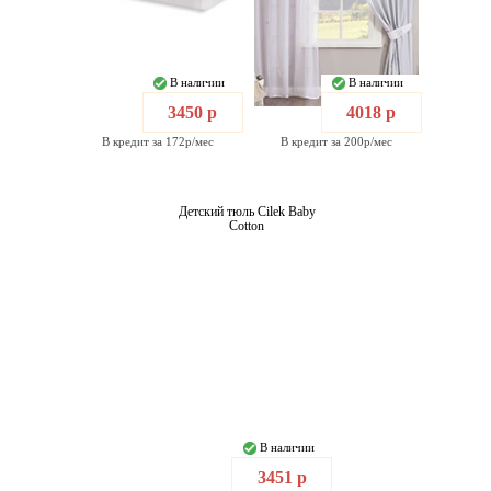
В наличии
В наличии
3450 р
4018 р
В кредит за 172р/мес
В кредит за 200р/мес
Детский тюль Cilek Baby
Cotton
В наличии
3451 р