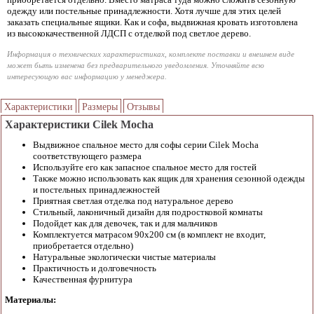
одежду или постельные принадлежности. Хотя лучше для этих целей
заказать специальные ящики. Как и софа, выдвижная кровать изготовлена
из высококачественной ЛДСП с отделкой под светлое дерево.
Информация о технических характеристиках, комплекте поставки и внешнем виде
может быть изменена без предварительного уведомления. Уточняйте всю
интересующую вас информацию у менеджера.
Характеристики
Размеры
Отзывы
Характеристики Cilek Mocha
Выдвижное спальное место для софы серии Cilek Mocha
соответствующего размера
Используйте его как запасное спальное место для гостей
Также можно использовать как ящик для хранения сезонной одежды
и постельных принадлежностей
Приятная светлая отделка под натуральное дерево
Стильный, лаконичный дизайн для подростковой комнаты
Подойдет как для девочек, так и для мальчиков
Комплектуется матрасом 90х200 см (в комплект не входит,
приобретается отдельно)
Натуральные экологически чистые материалы
Практичность и долговечность
Качественная фурнитура
Материалы: