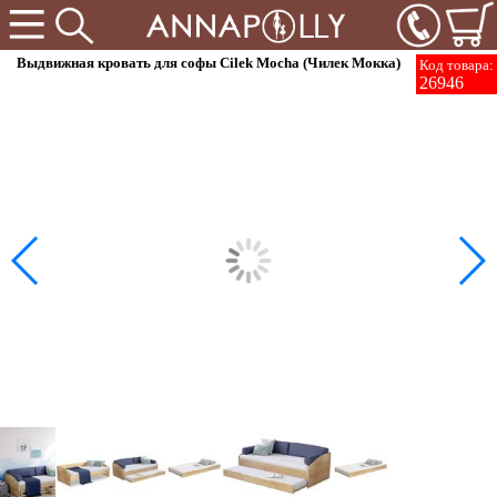
Выдвижная кровать для софы Cilek Mocha (Чилек Мокка)
Код товара:
26946