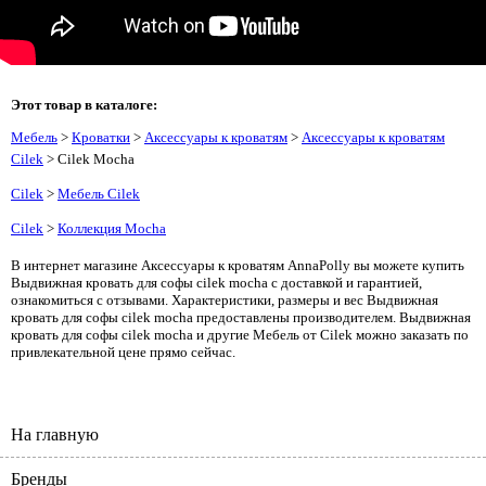
Этот товар в каталоге:
Мебель
>
Кроватки
>
Аксессуары к кроватям
>
Аксессуары к кроватям
Cilek
> Cilek Mocha
Cilek
>
Мебель Cilek
Cilek
>
Коллекция Mocha
В интернет магазине Аксессуары к кроватям AnnaPolly вы можете купить
Выдвижная кровать для софы cilek mocha с доставкой и гарантией,
ознакомиться с отзывами. Характеристики, размеры и вес Выдвижная
кровать для софы cilek mocha предоставлены производителем. Выдвижная
кровать для софы cilek mocha и другие Мебель от Cilek можно заказать по
привлекательной цене прямо сейчас.
На главную
Бренды