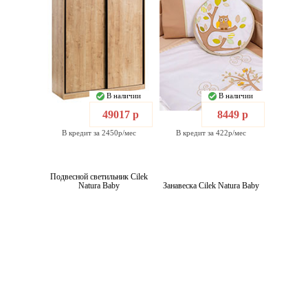
В наличии
В наличии
49017 р
8449 р
В кредит за 2450р/мес
В кредит за 422р/мес
Подвесной светильник Cilek
Natura Baby
Занавеска Cilek Natura Baby