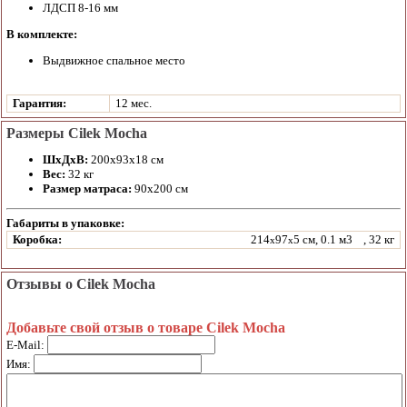
ЛДСП 8-16 мм
В комплекте:
Выдвижное спальное место
Гарантия:
12 мес.
Размеры Cilek Mocha
ШхДхВ:
200х93х18 см
Вес:
32 кг
Размер матраса:
90х200 см
Габариты в упаковке:
Коробка:
214
97
5 см, 0.1 м3
, 32 кг
x
x
Отзывы о Cilek Mocha
Добавьте свой отзыв о товаре Cilek Mocha
E-Mail:
Имя: