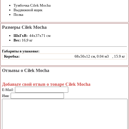
Тумбочка Cilek Mocha
Выдвижной ящик
Полка
Размеры Cilek Mocha
ШхГхВ: ​
44х37х71 см
Вес:
16,9 кг
Габариты в упаковке:
Коробка:
68
50
12 см, 0.04 м3
, 15.9 кг
x
x
Отзывы о Cilek Mocha
Добавьте свой отзыв о товаре Cilek Mocha
E-Mail:
Имя: