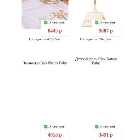
В наличии
В наличии
8449 р
5887 р
В кредит за 422р/мес
В кредит за 294р/мес
Детский тюль Cilek Natura
Занавеска Cilek Natura Baby
Baby
В наличии
В наличии
4018 р
3451 р