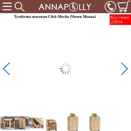
Тумбочка высокая Cilek Mocha (Чилек Мокка)
Код товара:
25054