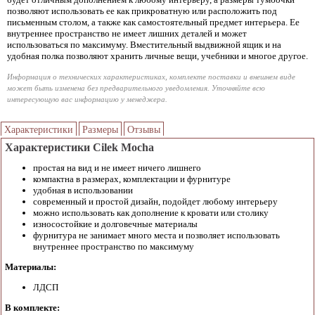
позволяют использовать ее как прикроватную или расположить под
письменным столом, а также как самостоятельный предмет интерьера. Ее
внутреннее пространство не имеет лишних деталей и может
использоваться по максимуму. Вместительный выдвижной ящик и на
удобная полка позволяют хранить личные вещи, учебники и многое другое.
Информация о технических характеристиках, комплекте поставки и внешнем виде
может быть изменена без предварительного уведомления. Уточняйте всю
интересующую вас информацию у менеджера.
Характеристики
Размеры
Отзывы
Характеристики Cilek Mocha
простая на вид и не имеет ничего лишнего
компактна в размерах, комплектации и фурнитуре
удобная в использовании
современный и простой дизайн, подойдет любому интерьеру
можно использовать как дополнение к кровати или столику
износостойкие и долговечные материалы
фурнитура не занимает много места и позволяет использовать
внутреннее пространство по максимуму
Материалы:
ЛДСП
В комплекте: