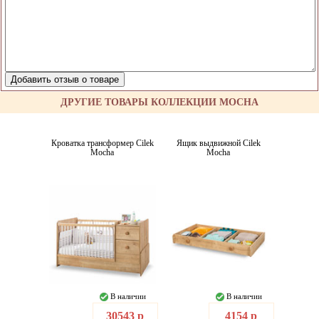
ДРУГИЕ ТОВАРЫ КОЛЛЕКЦИИ MOCHA
Кроватка трансформер Cilek
Ящик выдвижной Cilek
Mocha
Mocha
В наличии
В наличии
30543 р
4154 р