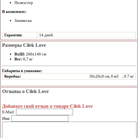
Полиэстер
В комплекте:
Занавеска
Гарантия:
14 дней.
Размеры Cilek Love
ВхШ:
260х140 см
Вес:
0,7 кг
Габариты в упаковке:
Коробка:
30
20
9 см, 0 м3
, 0.7 кг
x
x
Отзывы о Cilek Love
Добавьте свой отзыв о товаре Cilek Love
E-Mail:
Имя: