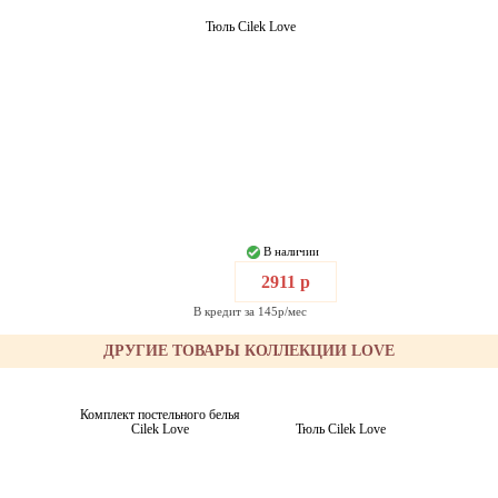
Тюль Cilek Love
В наличии
2911 р
В кредит за 145р/мес
ДРУГИЕ ТОВАРЫ КОЛЛЕКЦИИ LOVE
Комплект постельного белья
Cilek Love
Тюль Cilek Love