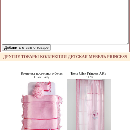
ДРУГИЕ ТОВАРЫ КОЛЛЕКЦИИ ДЕТСКАЯ МЕБЕЛЬ PRINCESS
Комплект постельного белья
Тюль Cilek Princess AKS-
Cilek Lady
5178