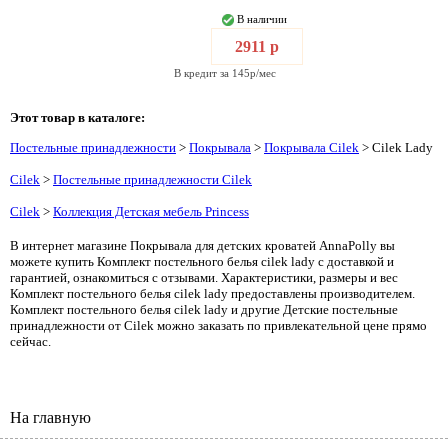
В наличии
2911 р
В кредит за 145р/мес
Этот товар в каталоге:
Постельные принадлежности
>
Покрывала
>
Покрывала Cilek
> Cilek Lady
Cilek
>
Постельные принадлежности Cilek
Cilek
>
Коллекция Детская мебель Princess
В интернет магазине Покрывала для детских кроватей AnnaPolly вы
можете купить Комплект постельного белья cilek lady с доставкой и
гарантией, ознакомиться с отзывами. Характеристики, размеры и вес
Комплект постельного белья cilek lady предоставлены производителем.
Комплект постельного белья cilek lady и другие Детские постельные
принадлежности от Cilek можно заказать по привлекательной цене прямо
сейчас.
На главную