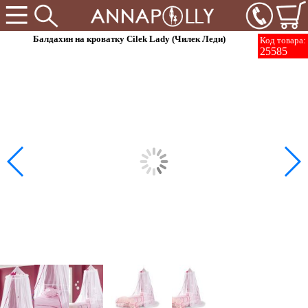
Балдахин на кроватку Cilek Lady (Чилек Леди)
Код товара:
25585