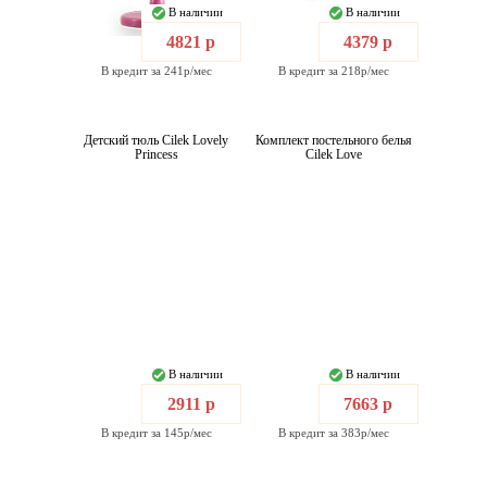
В наличии
В наличии
4821 р
4379 р
В кредит за 241р/мес
В кредит за 218р/мес
Детский тюль Cilek Lovely
Комплект постельного белья
Princess
Cilek Love
В наличии
В наличии
2911 р
7663 р
В кредит за 145р/мес
В кредит за 383р/мес