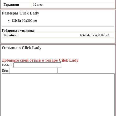
Гарантия:
12 мес.
Размеры Cilek Lady
ШхВ:
60х300 см
Габариты в упаковке:
Коробка:
63
64
6 см, 0.02 м3
x
x
Отзывы о Cilek Lady
Добавьте свой отзыв о товаре Cilek Lady
E-Mail:
Имя: