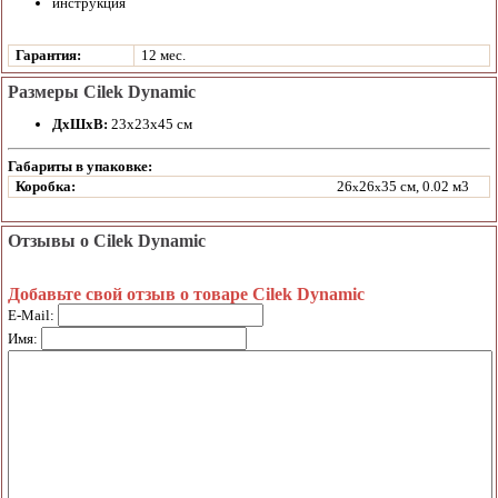
инструкция
Гарантия:
12 мес.
Размеры Cilek Dynamic
ДхШхВ:
23х23х45 см
Габариты в упаковке:
Коробка:
26
26
35 см, 0.02 м3
x
x
Отзывы о Cilek Dynamic
Добавьте свой отзыв о товаре Cilek Dynamic
E-Mail:
Имя: