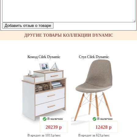
ДРУГИЕ ТОВАРЫ КОЛЛЕКЦИИ DYNAMIC
Комод Cilek Dynamic
Стул Cilek Dynamic
В наличии
В наличии
20239 р
12428 р
В кредит за 1011р/мес
В кредит за 621р/мес