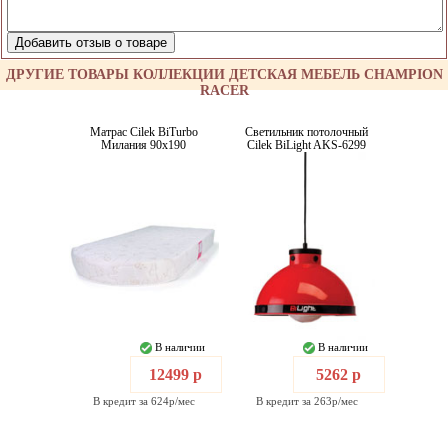
ДРУГИЕ ТОВАРЫ КОЛЛЕКЦИИ ДЕТСКАЯ МЕБЕЛЬ CHAMPION
RACER
Матрас Cilek BiTurbo
Светильник потолочный
Милания 90x190
Cilek BiLight AKS-6299
В наличии
В наличии
12499 р
5262 р
В кредит за 624р/мес
В кредит за 263р/мес