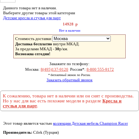
Данного товара нет в наличии.
Выберите другие товары этой категории
Детские кресла и стулья для парт
14928
р
Нет в наличии
Стоимость доставки
Доставка бесплатно
внутри МКАД.
За пределами МКАД -
30
р/км.
Возможна сегодня!
Закажите по телефону:
Москва:
8(495)137-9120
Россия*:
8-800 555-9172
* бесплатный звонок по России.
Заказать обратный звонок
К сожалению, товара нет в наличии или он снят с производства.
Но у нас для вас есть похожие модели в разделе
Кресла и
стулья для парт
.
Этот товар является частью
коллекции Детская мебель Champion Racer
Производитель:
Cilek (Турция)