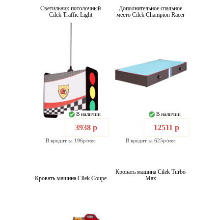
Светильник потолочный
Дополнительное спальное
Cilek Traffic Light
место Cilek Champion Racer
В наличии
В наличии
3938 р
12511 р
В кредит за 196р/мес
В кредит за 625р/мес
Кровать машина Cilek Turbo
Кровать-машина Cilek Coupe
Max