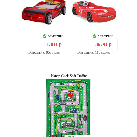
В наличии
В наличии
17011 р
36791 р
В кредит за 850р/мес
В кредит за 1839р/мес
Ковер Cilek Soft Traffic