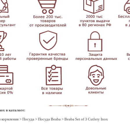
nox в каталоге:
я кормления
>
Посуда
>
Посуда Beaba
> Beaba Set of 3 Cutlery Inox