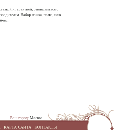
ставкой и гарантией, ознакомиться с
изводителем. Набор ложка, вилка, нож
ейчас.
Ваш город:
Москва
И
|
КАРТА САЙТА
|
КОНТАКТЫ