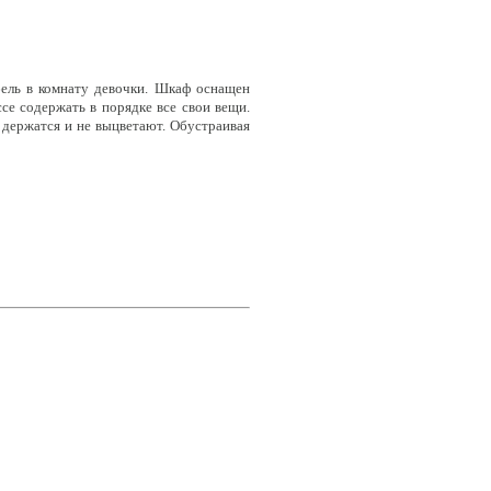
ель в комнату девочки. Шкаф оснащен
е содержать в порядке все свои вещи.
держатся и не выцветают. Обустраивая