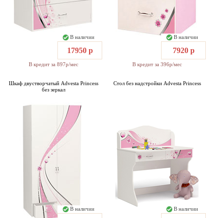
В наличии
В наличии
17950 р
7920 р
В кредит за 897р/мес
В кредит за 396р/мес
Шкаф двустворчатый Advesta Princess
Стол без надстройки Advesta Princess
без зеркал
В наличии
В наличии