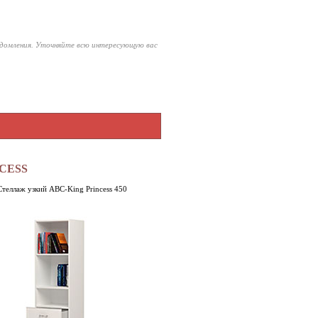
едомления. Уточняйте всю интересующую вас
CESS
Стеллаж узкий ABC-King Princess 450