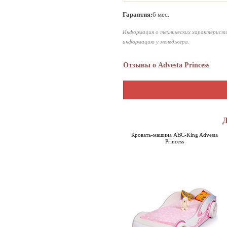
Гарантия:
6 мес.
Информация о технических характеристи
информацию у менеджера.
Отзывы о Advesta Princess
Кровать-машина ABC-King Advesta
Princess