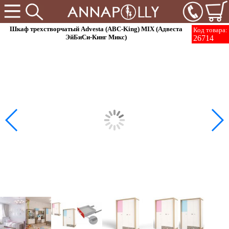
Шкаф трехстворчатый Advesta (ABC-King) MIX (Адвеста
Код товара:
ЭйБиСи-Кинг Микс)
26714