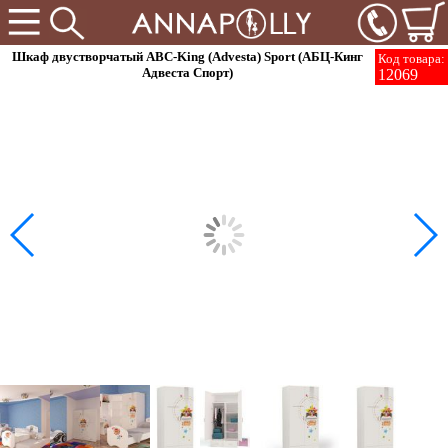
Шкаф двустворчатый ABC-King (Advesta) Sport (АБЦ-Кинг
Код товара:
Адвеста Спорт)
12069