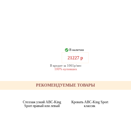
В наличии
21227 р
В кредит за 1061р/мес
100% купивших
РЕКОМЕНДУЕМЫЕ ТОВАРЫ
Стеллаж узкий ABC-King
Кровать ABC-King Sport
Sport правый или левый
классик