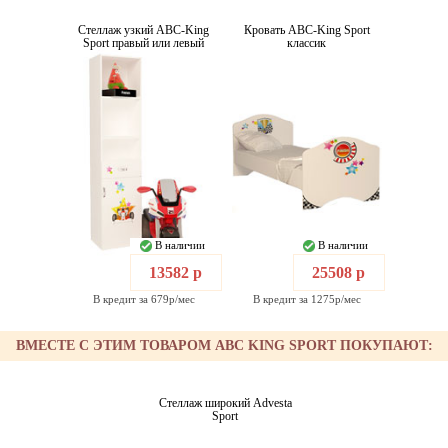
Стеллаж узкий ABC-King
Кровать ABC-King Sport
Sport правый или левый
классик
В наличии
В наличии
13582 р
25508 р
В кредит за 679р/мес
В кредит за 1275р/мес
ВМЕСТЕ С ЭТИМ ТОВАРОМ ABC KING SPORT ПОКУПАЮТ:
Стеллаж широкий Advesta
Sport