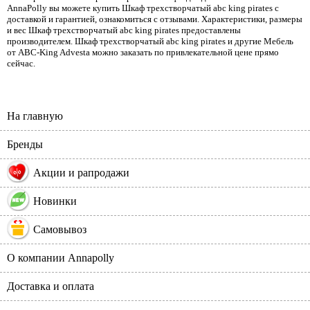
AnnaPolly вы можете купить Шкаф трехстворчатый abc king pirates с
доставкой и гарантией, ознакомиться с отзывами. Характеристики, размеры
и вес Шкаф трехстворчатый abc king pirates предоставлены
производителем. Шкаф трехстворчатый abc king pirates и другие Мебель
от ABC-King Advesta можно заказать по привлекательной цене прямо
сейчас.
На главную
Бренды
%
Акции и рапродажи
Новинки
Самовывоз
О компании Annapolly
Доставка и оплата