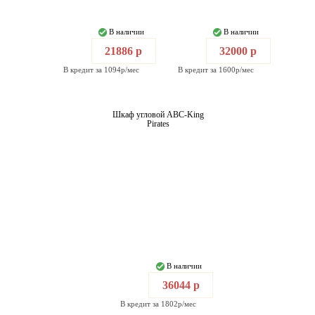
В наличии
В наличии
21886 р
32000 р
В кредит за 1094р/мес
В кредит за 1600р/мес
Шкаф угловой ABC-King
Pirates
В наличии
36044 р
В кредит за 1802р/мес