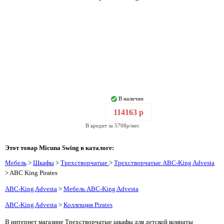
В наличии
114163 р
В кредит за 5708р/мес
Этот товар Micuna Swing в каталоге:
Мебель
>
Шкафы
>
Трехстворчатые
>
Трехстворчатые ABC-King Advesta
> ABC King Pirates
ABC-King Advesta
>
Мебель ABC-King Advesta
ABC-King Advesta
>
Коллекция Pirates
В интернет магазине Трехстворчатые шкафы для детской комнаты