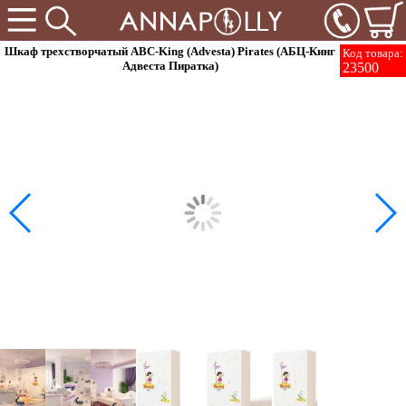
Шкаф трехстворчатый ABC-King (Advesta) Pirates (АБЦ-Кинг
Код товара:
Адвеста Пиратка)
23500