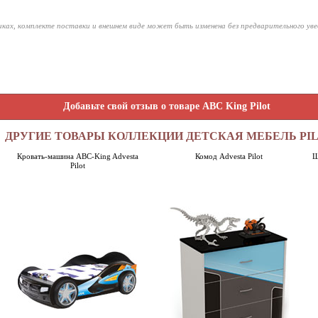
ках, комплекте поставки и внешнем виде может быть изменена без предварительного ув
Добавьте свой отзыв о товаре ABC King Pilot
ДРУГИЕ ТОВАРЫ КОЛЛЕКЦИИ ДЕТСКАЯ МЕБЕЛЬ PI
Кровать-машина ABC-King Advesta
Комод Advesta Pilot
Ш
Pilot