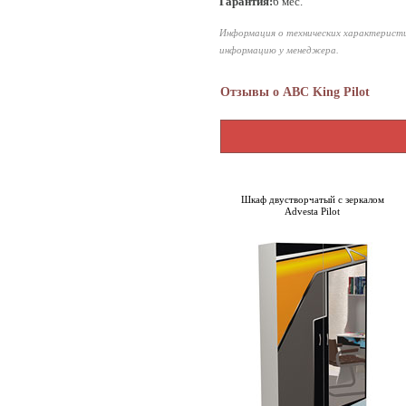
Гарантия:
6 мес.
Информация о технических характеристи
информацию у менеджера.
Отзывы о ABC King Pilot
Шкаф двустворчатый с зеркалом
Advesta Pilot