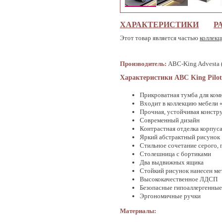
ХАРАКТЕРИСТИКИ
Р
Этот товар является частью
коллекц
Производитель:
ABC-King Advesta 
Характеристики ABC King Pilot
Прикроватная тумба для ком
Входит в коллекцию мебели 
Прочная, устойчивая констр
Современный дизайн
Контрастная отделка корпуса
Яркий абстрактный рисунок
Стильное сочетание серого, 
Столешница с бортиками
Два выдвижных ящика
Стойкий рисунок нанесен м
Высококачественное ЛДСП
Безопасные гипоаллергенные 
Эргономичные ручки
Материалы: