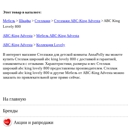
Этот товар в каталоге:
Мебель
>
Шкафы
>
Стеллажи
>
Стеллажи ABC-King Advesta
> ABC King
Lovely 800
ABC-King Advesta
>
Мебель ABC-King Advesta
ABC-King Advesta
>
Коллекция Lovely
В интернет магазине Стеллажи для детской комнаты AnnaPolly вы можете
купить Стеллаж широкий abc king lovely 800 с доставкой и гарантией,
ознакомиться с отзывами. Характеристики, размеры и вес Стеллаж
широкий abc king lovely 800 предоставлены производителем. Стеллаж
широкий abc king lovely 800 и другие Мебель от ABC-King Advesta можно
заказать по привлекательной цене прямо сейчас.
На главную
Бренды
%
Акции и рапродажи