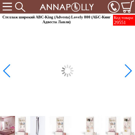
Стеллаж широкий ABC-King (Advesta) Lovely 800 (АБС-Кинг
Код товара:
Адвеста Лавли)
29551