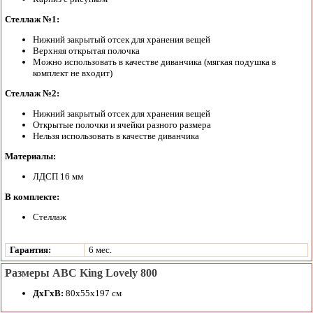
Стеллаж №1:
Нижний закрытый отсек для хранения вещей
Верхняя открытая полочка
Можно использовать в качестве диванчика (мягкая подушка в
комплект не входит)
Стеллаж №2:
Нижний закрытый отсек для хранения вещей
Открытые полочки и ячейки разного размера
Нельзя использовать в качестве диванчика
Материалы:
ЛДСП 16 мм
В комплекте:
Стеллаж
Гарантия:
6 мес.
Размеры ABC King Lovely 800
ДхГхВ:
80х55х197 см