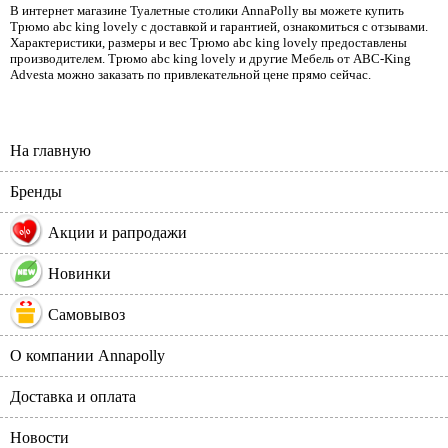
В интернет магазине Туалетные столики AnnaPolly вы можете купить
Трюмо abc king lovely с доставкой и гарантией, ознакомиться с отзывами.
Характеристики, размеры и вес Трюмо abc king lovely предоставлены
производителем. Трюмо abc king lovely и другие Мебель от ABC-King
Advesta можно заказать по привлекательной цене прямо сейчас.
На главную
Бренды
%
Акции и рапродажи
Новинки
Самовывоз
О компании Annapolly
Доставка и оплата
Новости