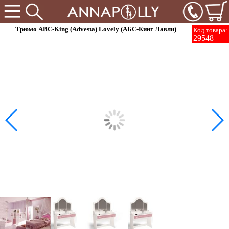
Трюмо ABC-King (Advesta) Lovely (АБС-Кинг Лавли)
Код товара:
29548