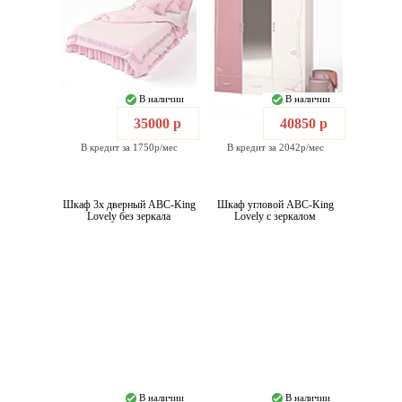
В наличии
В наличии
35000 р
40850 р
В кредит за 1750р/мес
В кредит за 2042р/мес
Шкаф 3х дверный ABC-King
Шкаф угловой ABC-King
Lovely без зеркала
Lovely с зеркалом
В наличии
В наличии