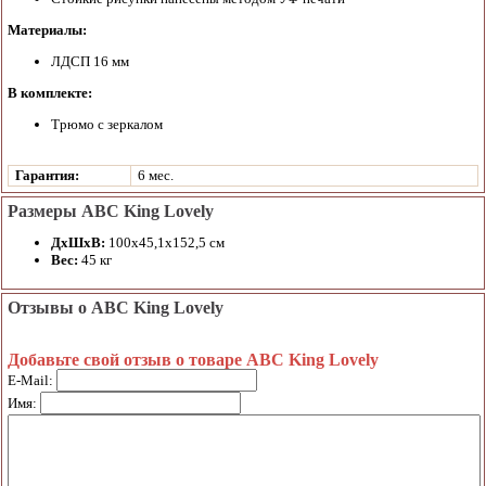
Материалы:
ЛДСП 16 мм
В комплекте:
Трюмо с зеркалом
Гарантия:
6 мес.
Размеры ABC King Lovely
ДхШхВ:
100х45,1х152,5 см
Вес:
45 кг
Отзывы о ABC King Lovely
Добавьте свой отзыв о товаре ABC King Lovely
E-Mail:
Имя: