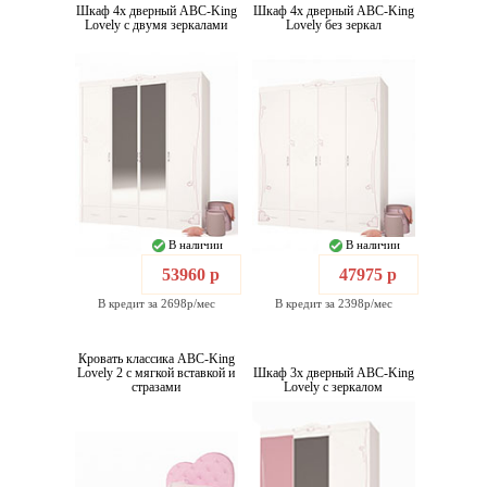
Шкаф 4х дверный ABC-King
Шкаф 4х дверный ABC-King
Lovely с двумя зеркалами
Lovely без зеркал
В наличии
В наличии
53960 р
47975 р
В кредит за 2698р/мес
В кредит за 2398р/мес
Кровать классика ABC-King
Lovely 2 с мягкой вставкой и
Шкаф 3х дверный ABC-King
стразами
Lovely с зеркалом