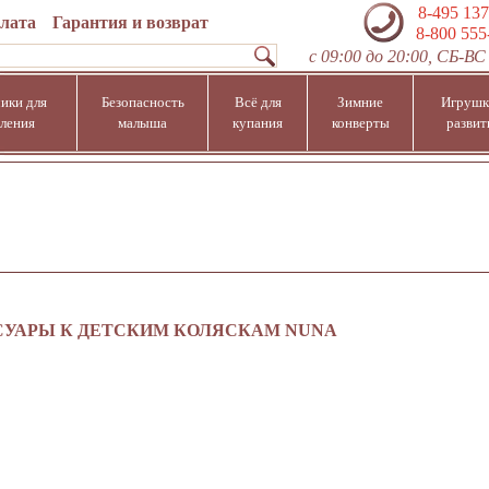
8-495 137
плата
Гарантия и возврат
8-800 555
с 09:00 до 20:00, СБ-ВС 
ики для
Безопасность
Всё для
Зимние
Игрушк
ления
малыша
купания
конверты
развит
УАРЫ К ДЕТСКИМ КОЛЯСКАМ NUNA