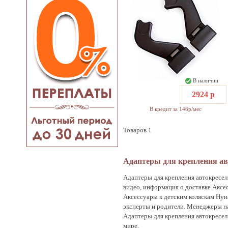
В наличии
2924 р
В кредит за 146р/мес
Товаров 1
Адаптеры для крепления ав
Адаптеры для крепления автокресел 
видео, информация о доставке Аксе
Аксессуары к детским коляскам Нун
эксперты и родители. Менеджеры на
Адаптеры для крепления автокресел 
мире.