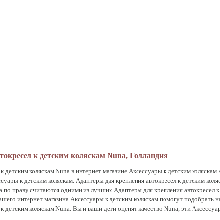
токресел к детским коляскам Nuna, Голландия
к детским коляскам Nuna в интернет магазине Аксессуары к детским коляскам 
ссуары к детским коляскам. Адаптеры для крепления автокресел к детским кол
а по праву считаются одними из лучших Адаптеры для крепления автокресел к
шего интернет магазина Аксессуары к детским коляскам помогут подобрать 
к детским коляскам Nuna. Вы и ваши дети оценят качество Nuna, эти Аксессуа