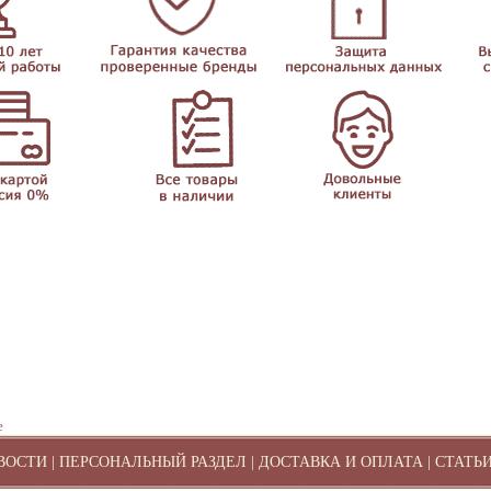
е
ВОСТИ
|
ПЕРСОНАЛЬНЫЙ РАЗДЕЛ
|
ДОСТАВКА И ОПЛАТА
|
СТАТЬ