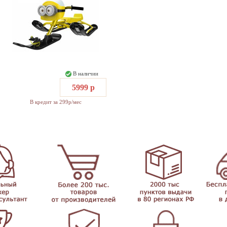
В наличии
5999 р
В кредит за 299р/мес