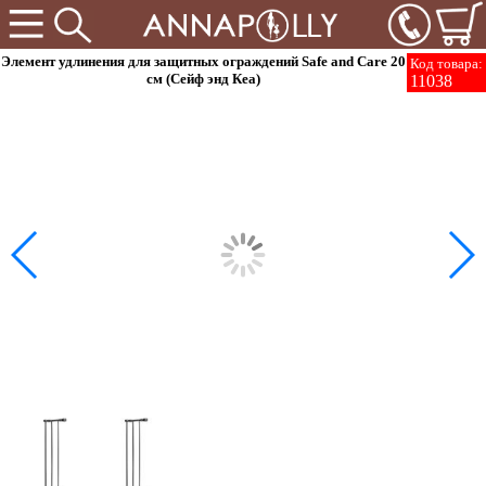
Элемент удлинения для защитных ограждений Safe and Care 20
Код товара:
см (Сейф энд Кеа)
11038