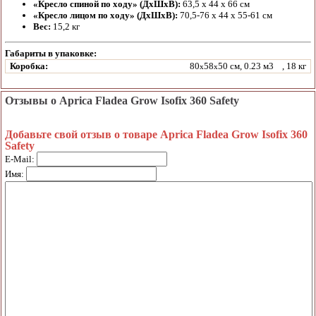
«Кресло спиной по ходу» (ДхШхВ):
63,5 х 44 х 66 см
«Кресло лицом по ходу» (ДхШхВ):
70,5-76 х 44 х 55-61 см
Вес:
15,2 кг
Габариты в упаковке:
Коробка:
80
58
50 см, 0.23 м3
, 18 кг
x
x
Отзывы о Aprica Fladea Grow Isofix 360 Safety
Добавьте свой отзыв о товаре Aprica Fladea Grow Isofix 360
Safety
E-Mail:
Имя: