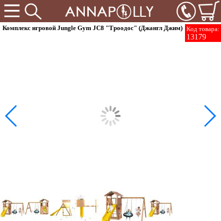
Комплекс игровой Jungle Gym JC8 "Троодос" (Джангл Джим)
Код товара:
13179