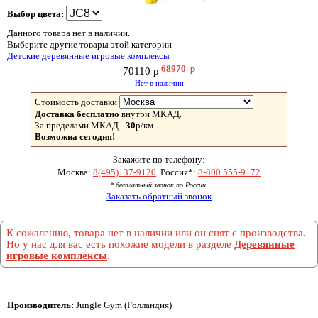
Выбор цвета:
Данного товара нет в наличии.
Выберите другие товары этой категории
Детские деревянные игровые комплексы
68970
р
70110 р
Нет в наличии
Стоимость доставки
Доставка бесплатно
внутри МКАД.
За пределами МКАД -
30
р/км.
Возможна сегодня!
Закажите по телефону:
Москва:
8(495)137-9120
Россия*:
8-800 555-9172
* бесплатный звонок по России.
Заказать обратный звонок
К сожалению, товара нет в наличии или он снят с производства.
Но у нас для вас есть похожие модели в разделе
Деревянные
игровые комплексы
.
Производитель:
Jungle Gym (Голландия)