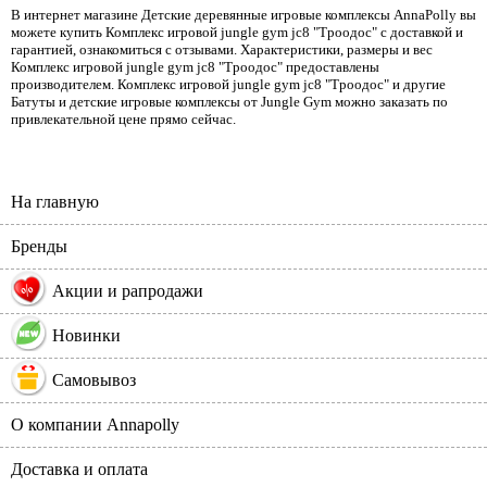
В интернет магазине Детские деревянные игровые комплексы AnnaPolly вы
можете купить Комплекс игровой jungle gym jc8 "Троодос" с доставкой и
гарантией, ознакомиться с отзывами. Характеристики, размеры и вес
Комплекс игровой jungle gym jc8 "Троодос" предоставлены
производителем. Комплекс игровой jungle gym jc8 "Троодос" и другие
Батуты и детские игровые комплексы от Jungle Gym можно заказать по
привлекательной цене прямо сейчас.
На главную
Бренды
%
Акции и рапродажи
Новинки
Самовывоз
О компании Annapolly
Доставка и оплата