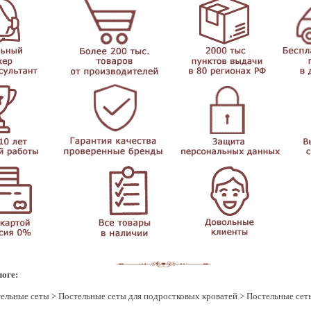
логе:
ельные сеты
>
Постельные сеты для подростковых кроватей
>
Постельные сет