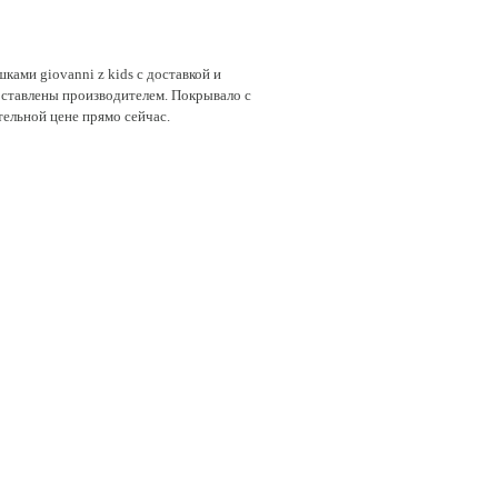
ами giovanni z kids с доставкой и
доставлены производителем. Покрывало с
тельной цене прямо сейчас.