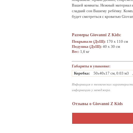
Вашей комнаты. Нежный материал и
сладкий сон Вашему ребёнку. Компл
будет смотреться с кроватью Giova
Размеры Giovanni Z Kids:
Покрывало (ДхШ):
170 х 110 см
Подушка (ДхШ):
40 х 30 см
Вес:
1,6 кг
Габариты в упаковке:
Коробка:
50
40
17 см, 0.03 м3
x
x
Информация о технических характеристи
информацию у менеджера.
Отзывы о Giovanni Z Kids