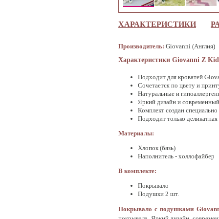
ХАРАКТЕРИСТИКИ
Р
Производитель:
Giovanni (Англия)
Характеристики Giovanni Z Kid
Подходит для кроватей Giova
Сочетается по цвету и прин
Натуральные и гипоаллерген
Яркий дизайн и современный
Комплект создан специально
Подходит только деликатная
Материалы:
Хлопок (бязь)
Наполнитель - холлофайбер
В комплекте:
Покрывало
Подушки 2 шт.
Покрывало с подушками Giovann
покрывала. Яркий дизайн, современ