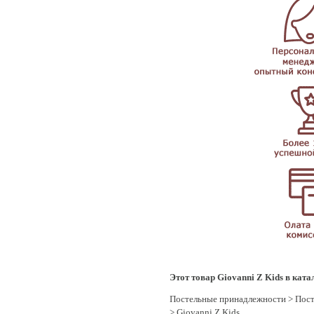
Этот товар Giovanni Z Kids в ката
Постельные принадлежности
>
Пост
> Giovanni Z Kids