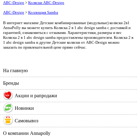
ABC-Design
>
Коляски ABC-Design
ABC-Design
>
Коллекция Samba
В интернет магазине Детские комбинированные (модульные) коляски 2в1
AnnaPolly вы можете купить Коляска 2 в 1 abc design samba с доставкой и
гарантией, ознакомиться с отзывами. Характеристики, размеры и вес
Коляска 2 в 1 abc design samba предоставлены производителем. Коляска 2 в
1 abc design samba и другие Детские коляски от ABC-Design можно
заказать по привлекательной цене прямо сейчас.
На главную
Бренды
%
Акции и рапродажи
Новинки
Самовывоз
О компании Annapolly