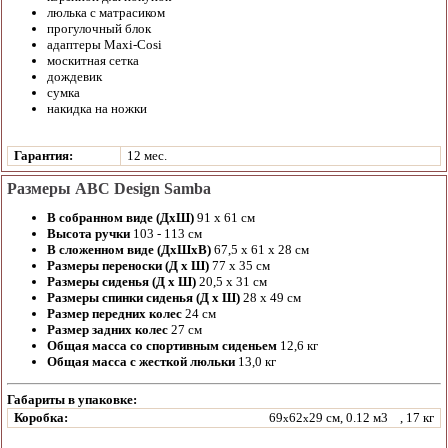
люлька с матрасиком
прогулочный блок
адаптеры Maxi-Cosi
москитная сетка
дождевик
сумка
накидка на ножки
Гарантия:
12 мес.
Размеры ABC Design Samba
В собранном виде (ДхШ)
91 x 61 см
Высота ручки
103 - 113 см
В сложенном виде (ДхШхВ)
67,5 x 61 x 28 см
Размеры переноски (Д х Ш)
77 x 35 см
Размеры сиденья (Д х Ш)
20,5 x 31 см
Размеры спинки сиденья (Д х Ш)
28 x 49 см
Размер передних колес
24 см
Размер задних колес
27 см
Общая масса со спортивным сиденьем
12,6 кг
Общая масса с жесткой люльки
13,0 кг
Габариты в упаковке:
Коробка:
69
62
29 см, 0.12 м3
, 17 кг
x
x