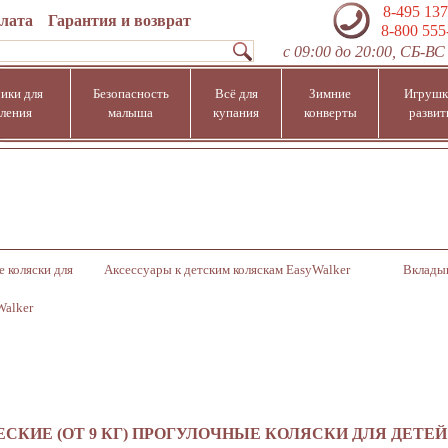
8-495 137
плата
Гарантия и возврат
8-800 555
с 09:00 до 20:00, СБ-ВС 
ики для
Безопасность
Всё для
Зимние
Игрушк
ления
малыша
купания
конверты
развит
е коляски для
Аксессуары к детским коляскам EasyWalker
Вкладыш
Walker
СКИЕ (ОТ 9 КГ) ПРОГУЛОЧНЫЕ КОЛЯСКИ ДЛЯ ДЕТЕ