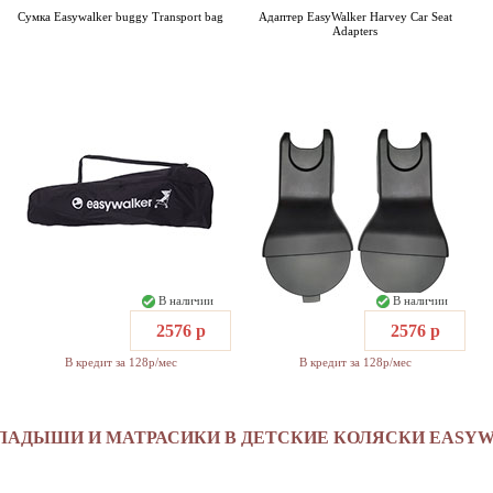
Сумка Easywalker buggy Transport bag
Адаптер EasyWalker Harvey Car Seat
Adapters
В наличии
В наличии
2576 р
2576 р
В кредит за 128р/мес
В кредит за 128р/мес
ЛАДЫШИ И МАТРАСИКИ В ДЕТСКИЕ КОЛЯСКИ EASY