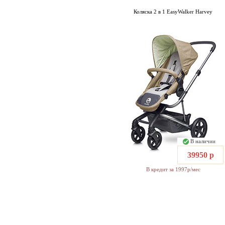
Коляска 2 в 1 EasyWalker Harvey
В наличии
39950 р
В кредит за 1997р/мес