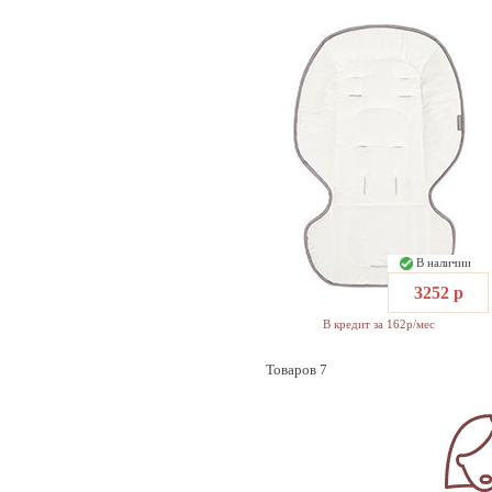
В наличии
3252 р
В кредит за 162р/мес
Товаров 7