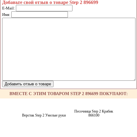
Добавьте свой отзыв о товаре Step 2 896699
E-Mail:
Имя:
ВМЕСТЕ С ЭТИМ ТОВАРОМ STEP 2 896699 ПОКУПАЮТ:
Песочница Step 2 Крабик
Верстак Step 2 Умелые руки
866100