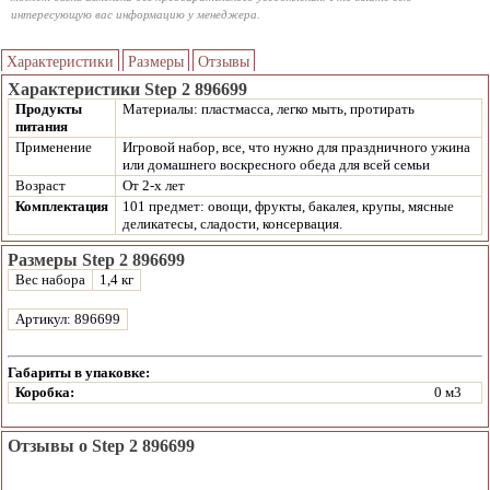
интересующую вас информацию у менеджера.
Характеристики
Размеры
Отзывы
Характеристики Step 2 896699
Продукты
Материалы: пластмасса, легко мыть, протирать
питания
Применение
Игровой набор, все, что нужно для праздничного ужина
или домашнего воскресного обеда для всей семьи
Возраст
От 2-х лет
Комплектация
101 предмет: овощи, фрукты, бакалея, крупы, мясные
деликатесы, сладости, консервация.
Размеры Step 2 896699
Вес набора
1,4 кг
Артикул: 896699
Габариты в упаковке:
Коробка:
0 м3
Отзывы о Step 2 896699