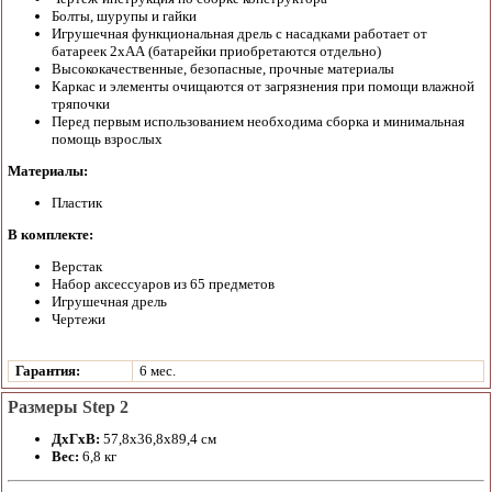
Болты, шурупы и гайки
Игрушечная функциональная дрель с насадками работает от
батареек 2хАА (батарейки приобретаются отдельно)
Высококачественные, безопасные, прочные материалы
Каркас и элементы очищаются от загрязнения при помощи влажной
тряпочки
Перед первым использованием необходима сборка и минимальная
помощь взрослых
Материалы:
Пластик
В комплекте:
Верстак
Набор аксессуаров из 65 предметов
Игрушечная дрель
Чертежи
Гарантия:
6 мес.
Размеры Step 2
ДхГхВ:
57,8х36,8х89,4 см
Вес:
6,8 кг