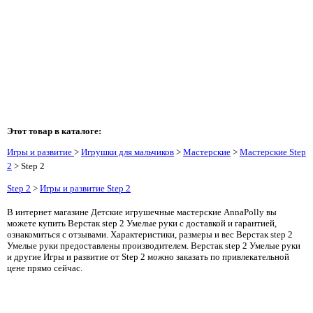
Этот товар в каталоге:
Игры и развитие
>
Игрушки для мальчиков
>
Мастерские
>
Мастерские Step
2
> Step 2
Step 2
>
Игры и развитие Step 2
В интернет магазине Детские игрушечные мастерские AnnaPolly вы
можете купить Верстак step 2 Умелые руки с доставкой и гарантией,
ознакомиться с отзывами. Характеристики, размеры и вес Верстак step 2
Умелые руки предоставлены производителем. Верстак step 2 Умелые руки
и другие Игры и развитие от Step 2 можно заказать по привлекательной
цене прямо сейчас.