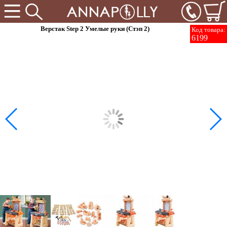
Верстак Step 2 Умелые руки (Стэп 2)
Код товара:
6199