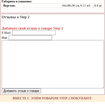
Габариты в упаковке:
Верстак:
64
48
36 см, 0.11 м3
, 6.6 кг
x
x
Отзывы о Step 2
Добавьте свой отзыв о товаре Step 2
E-Mail:
Имя:
ВМЕСТЕ С ЭТИМ ТОВАРОМ STEP 2 ПОКУПАЮТ: