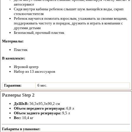
автосервисе
Сидя внутри кабины ребенок слышит шум льющейся воды, скрип
стеклоочистителя
Ребенок научится помогать взрослым, ухаживать за своими вещами,
поддерживать чистоту и порядок, дружить и играть в компании с
другими детьми
Безопасный, прочный пластик
Материалы:
Пластик
В комплекте:
Игровой центр
Набор из 13 аксессуаров
Гарантия:
6 мес.
Размеры Step 2
ДхШхВ:
56,5х95,3х90,2 см
Объем переднего резервуара:
6,8 л
Объем заднего резервуара:
9,5 л
Вес:
10,4 кг
Габариты в упаковке: