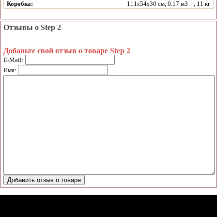
Коробка:
111
54
30 см, 0.17 м3
, 11 кг
x
x
Отзывы о Step 2
Добавьте свой отзыв о товаре Step 2
E-Mail:
Имя: