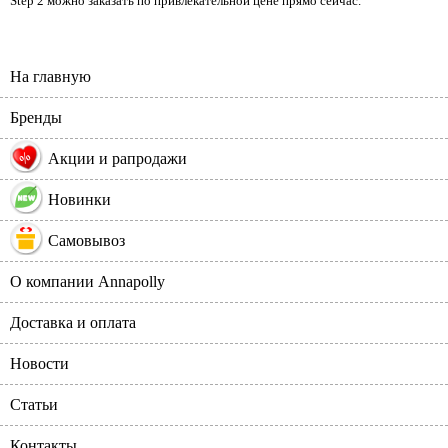
Step 2 можно заказать по привлекательной цене прямо сейчас.
На главную
Бренды
%
Акции и рапродажи
Новинки
Самовывоз
О компании Annapolly
Доставка и оплата
Новости
Статьи
Контакты