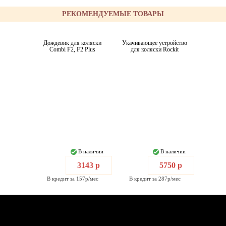
РЕКОМЕНДУЕМЫЕ ТОВАРЫ
Дождевик для коляски
Укачивающее устройство
Combi F2, F2 Plus
для коляски Rockit
В наличии
В наличии
3143 р
5750 р
В кредит за 157р/мес
В кредит за 287р/мес