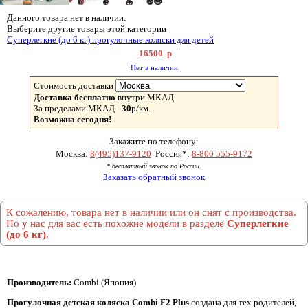
Данного товара нет в наличии.
Выберите другие товары этой категории
Суперлегкие (до 6 кг) прогулочные коляски для детей
16500
р
Нет в наличии
Стоимость доставки
Доставка бесплатно
внутри МКАД.
За пределами МКАД -
30
р/км.
Возможна сегодня!
Закажите по телефону:
Москва:
8(495)137-9120
Россия*:
8-800 555-9172
* бесплатный звонок по России.
Заказать обратный звонок
К сожалению, товара нет в наличии или он снят с производства.
Но у нас для вас есть похожие модели в разделе
Суперлегкие
(до 6 кг)
.
Производитель:
Combi (Япония)
Прогулочная детская коляска Combi F2 Plus
создана для тех родителей,