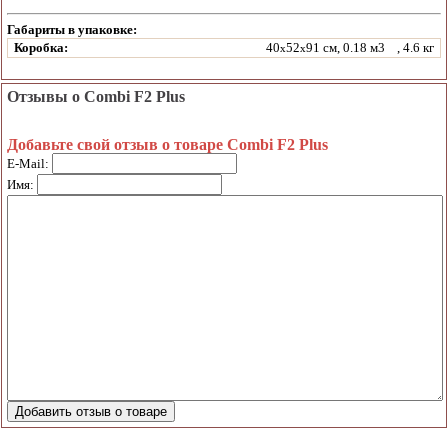
Габариты в упаковке:
Коробка:
40
52
91 см, 0.18 м3
, 4.6 кг
x
x
Отзывы о Combi F2 Plus
Добавьте свой отзыв о товаре Combi F2 Plus
E-Mail:
Имя: