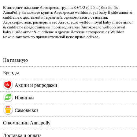
В интернет магазине Автокресла группы 0+/1/2 (0 25 кг) без iso fix
AnnaPolly вы можете купить Автокресло welldon royal baby ii side armor &
cuddleme с доставкой и гарантией, ознакомиться с отзывами.
Характеристики, размеры и вес Автокресло welldon royal baby ii side armor
& cuddleme предоставлены производителем. Автокресло welldon royal
baby ii side armor & cuddleme и другие Детские автокресла от Welldon
можно заказать по привлекательной цене прямо сейчас.
На главную
Бренды
%
Акции и рапродажи
Новинки
Самовывоз
О компании Annapolly
Доставка и оплата