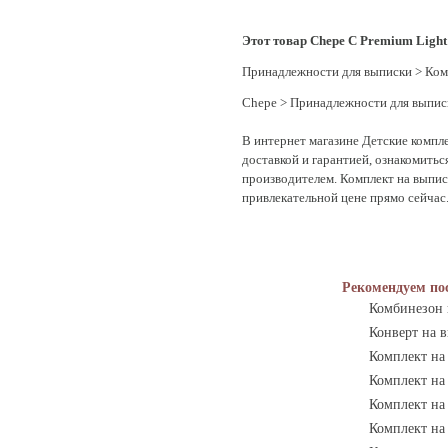
Этот товар Chepe C Premium Light 
Принадлежности для выписки
>
Ком
Chepe
>
Принадлежности для выпис
В интернет магазине Детские компле
доставкой и гарантией, ознакомитьс
производителем. Комплект на выписк
привлекательной цене прямо сейчас
Рекомендуем по
Комбинезон 
Конверт на 
Комплект на 
Комплект на
Комплект на
Комплект на