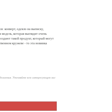
в: конверт, одеяло на выписку,
 модель, которая выглядит очень
создают такой продукт, который могут
твенном кружеве - то эта новинка
едомления. Уточняйте всю интересующую вас