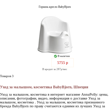
Горшок-кресло BabyBjorn
В наличии
5755 р
В кредит за 287р/мес
Товаров 3
Уход за малышом, косметика BabyBjorn, Швеция
Уход за малышом, косметика в интернет магазине AnnaPolly: цены,
описания, фотографии, видео, информация о доставке Уход за
малышом, косметика . Уход за малышом, косметика признанного
бренда BabyBjorn по праву считаются одними из лучших Уход за