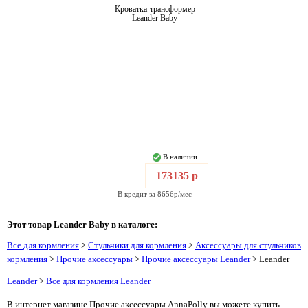
Кроватка-трансформер
Leander Baby
В наличии
173135 р
В кредит за 8656р/мес
Этот товар Leander Baby в каталоге:
Все для кормления
>
Стульчики для кормления
>
Аксессуары для стульчиков
кормления
>
Прочие аксессуары
>
Прочие аксессуары Leander
> Leander
Leander
>
Все для кормления Leander
В интернет магазине Прочие аксессуары AnnaPolly вы можете купить