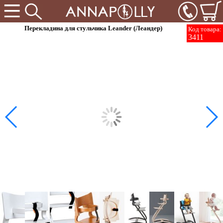
Перекладина для стульчика Leander (Леандер)
Код товара:
3411