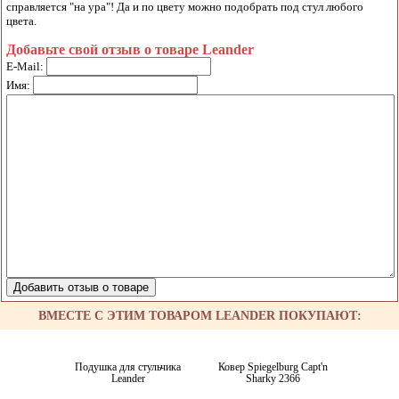
справляется "на ура"! Да и по цвету можно подобрать под стул любого
цвета.
Добавьте свой отзыв о товаре Leander
E-Mail:
Имя:
ВМЕСТЕ С ЭТИМ ТОВАРОМ LEANDER ПОКУПАЮТ:
Подушка для стульчика
Ковер Spiegelburg Capt'n
Leander
Sharky 2366