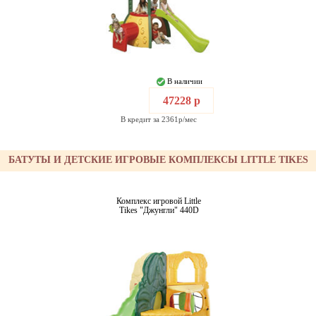
В наличии
47228 р
В кредит за 2361р/мес
БАТУТЫ И ДЕТСКИЕ ИГРОВЫЕ КОМПЛЕКСЫ LITTLE TIKES
Комплекс игровой Little
Tikes "Джунгли" 440D