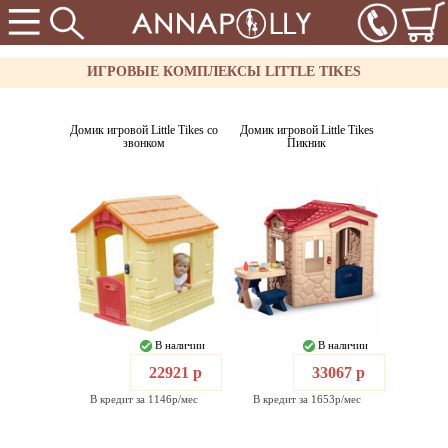
ИГРОВЫЕ КОМПЛЕКСЫ LITTLE TIKES
Домик игровой Little Tikes со
Домик игровой Little Tikes
звонком
Пикник
В наличии
В наличии
22921 р
33067 р
В кредит за 1146р/мес
В кредит за 1653р/мес