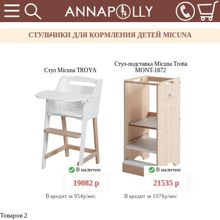
СТУЛЬЧИКИ ДЛЯ КОРМЛЕНИЯ ДЕТЕЙ MICUNA
Стул-подставка Micuna Trotta
Стул Micuna TROYA
MONT-1872
В наличии
В наличии
19082 р
21535 р
В кредит за 954р/мес
В кредит за 1076р/мес
Товаров 2