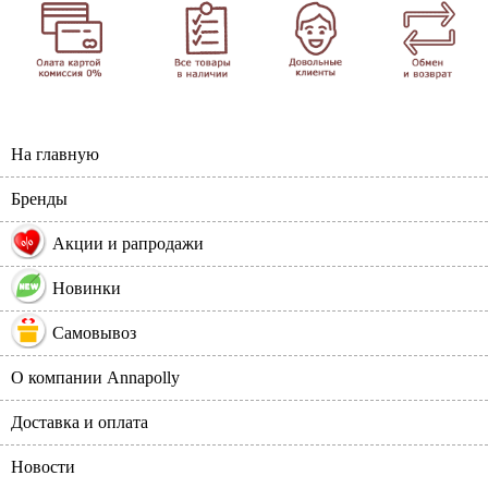
На главную
Бренды
%
Акции и рапродажи
Новинки
Самовывоз
О компании Annapolly
Доставка и оплата
Новости