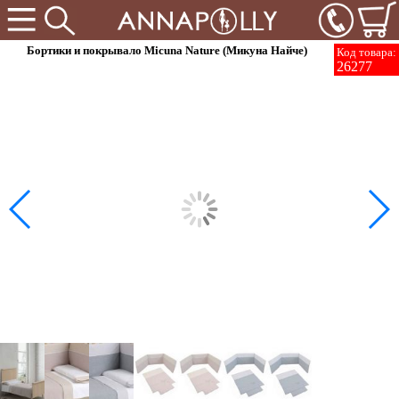
Бортики и покрывало Micuna Nature (Микуна Найче)
Код товара:
26277