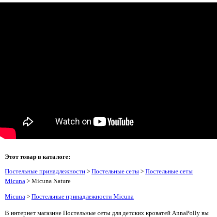
Этот товар в каталоге:
Постельные принадлежности
>
Постельные сеты
>
Постельные сеты
Micuna
> Micuna Nature
Micuna
>
Постельные принадлежности Micuna
В интернет магазине Постельные сеты для детских кроватей AnnaPolly вы