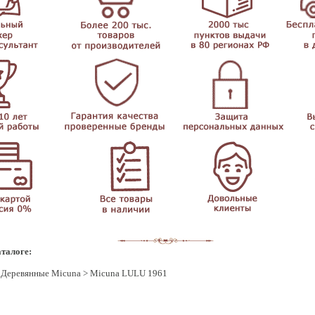
талоге:
>
Деревянные Micuna
> Micuna LULU 1961