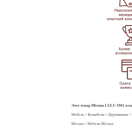
Этот товар Micuna LULU 1961 в ка
Мебель
>
Колыбели
>
Деревянные
Micuna
>
Мебель Micuna