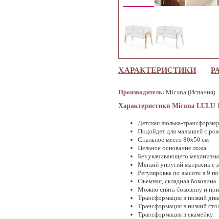
ХАРАКТЕРИСТИКИ
Р
Производитель:
Micuna (Испания)
Характеристики Micuna LULU 1
Детская люлька-трансформе
Подойдет для малышей с ро
Спальное место 80х50 см
Цельное основание ложа
Без укачивающего механизма
Мягкий упругий матрасик с 
Регулировка по высоте в 9 п
Съемная, складная боковина
Можно снять боковину и прис
Трансформация в низкий див
Трансформация в низкий стол
Трансформация в скамейку