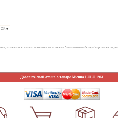
, 23 кг
ках, комплекте поставки и внешнем виде может быть изменена без предварительного ув
Добавьте свой отзыв о товаре Micuna LULU 1961