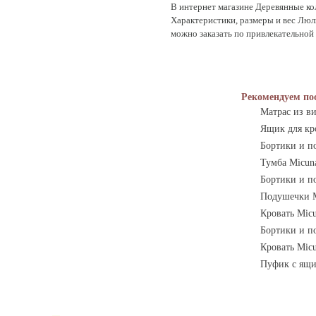
В интернет магазине Деревянные ко
Характеристики, размеры и вес Люл
можно заказать по привлекательной 
Рекомендуем по
Матрас из в
Ящик для кр
Бортики и п
Тумба Micun
Бортики и по
Подушечки M
Кровать Mic
Бортики и п
Кровать Mic
Пуфик с ящи