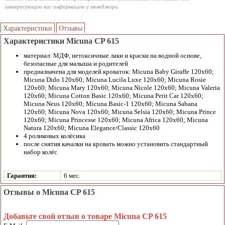
интересующую вас информацию у менеджера.
Характеристики
Отзывы
Характеристики Micuna CP 615
материал: МДФ, нетоксичные лаки и краски на водной основе,
безопасные для малыша и родителей
предназначена для моделей кроваток: Micuna Baby Giraffe 120x60;
Micuna Dido 120x60; Micuna Lucila Luxe 120x60; Micuna Rosie
120x60; Micuna Mary 120x60; Micuna Nicole 120x60; Micuna Valeria
120x60; Micuna Cotton Basic 120x60; Micuna Petit Car 120x60;
Micuna Neus 120x60; Micuna Basic-1 120x60; Micuna Sabana
120x60; Micuna Nova 120x60; Micuna Selsia 120x60; Micuna Prince
120x60; Micuna Princesse 120x60; Micuna Africa 120x60; Micuna
Natura 120x60; Micuna Elegance/Classic 120x60
4 роликовых колёсика
после снятия качалки на кровать можно установить стандартный
набор колёс
Гарантия:
6 мес.
Отзывы о Micuna CP 615
Добавьте свой отзыв о товаре Micuna CP 615