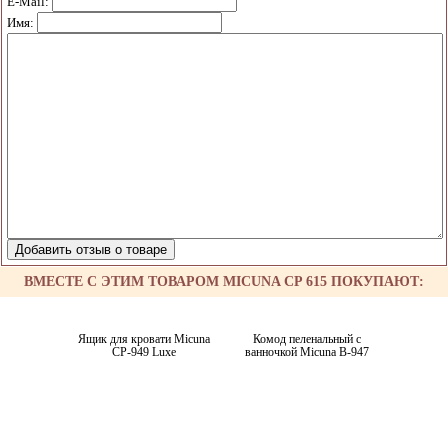
E-Mail:
Имя:
ВМЕСТЕ С ЭТИМ ТОВАРОМ MICUNA CP 615 ПОКУПАЮТ:
Ящик для кровати Micuna
Комод пеленальный с
CP-949 Luxe
ванночкой Micuna B-947