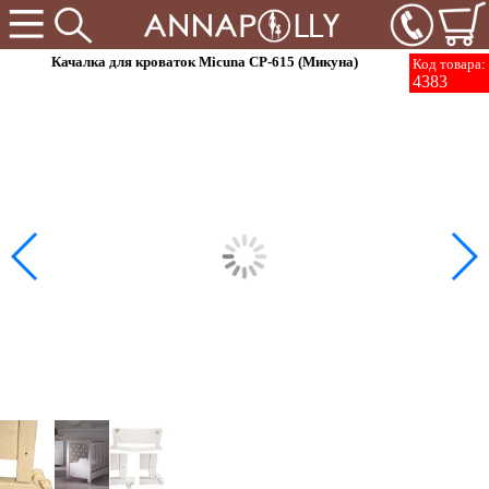
Качалка для кроваток Micuna CP-615 (Микуна)
Код товара:
4383