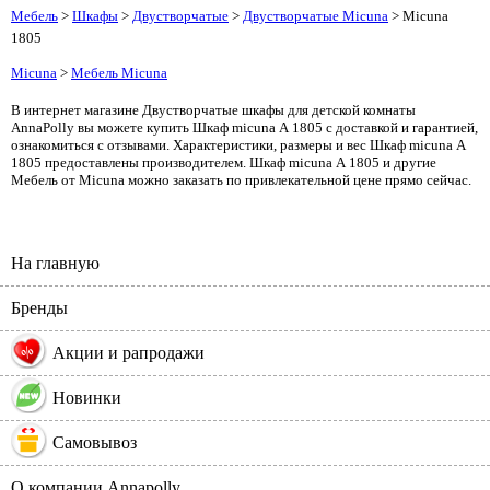
Мебель
>
Шкафы
>
Двустворчатые
>
Двустворчатые Micuna
> Micuna
1805
Micuna
>
Мебель Micuna
В интернет магазине Двустворчатые шкафы для детской комнаты
AnnaPolly вы можете купить Шкаф micuna А 1805 с доставкой и гарантией,
ознакомиться с отзывами. Характеристики, размеры и вес Шкаф micuna А
1805 предоставлены производителем. Шкаф micuna А 1805 и другие
Мебель от Micuna можно заказать по привлекательной цене прямо сейчас.
На главную
Бренды
%
Акции и рапродажи
Новинки
Самовывоз
О компании Annapolly