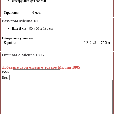
Инструкция для сборки
Гарантия:
6 мес.
Размеры Micuna 1805
Ш х Д х В -
95 х 51 х 180 см
Габариты в упаковке:
Коробка:
0.216 м3
, 75.5 кг
Отзывы о Micuna 1805
Добавьте свой отзыв о товаре Micuna 1805
E-Mail:
Имя: