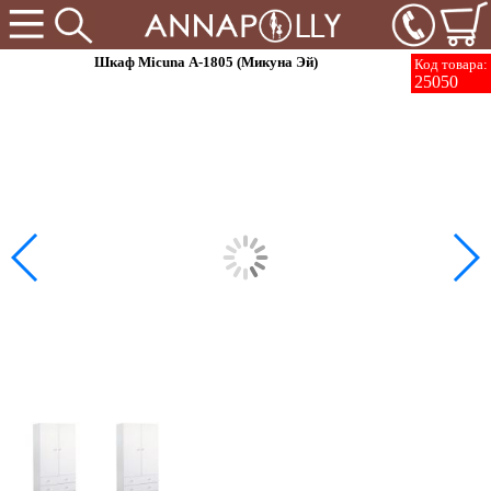
Шкаф Micuna А-1805 (Микуна Эй)
Код товара:
25050