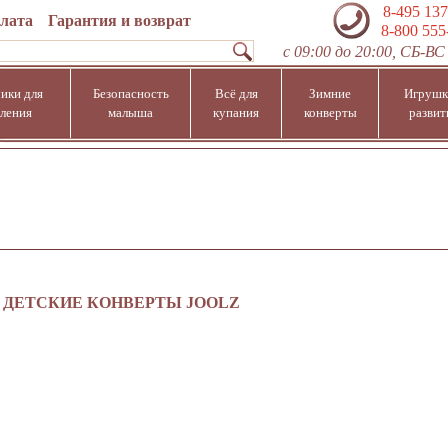
8-495 137
плата
Гарантия и возврат
8-800 555
с 09:00 до 20:00, СБ-ВС 
ики для
Безопасность
Всё для
Зимние
Игрушк
ления
малыша
купания
конверты
развит
ДЕТСКИЕ КОНВЕРТЫ JOOLZ