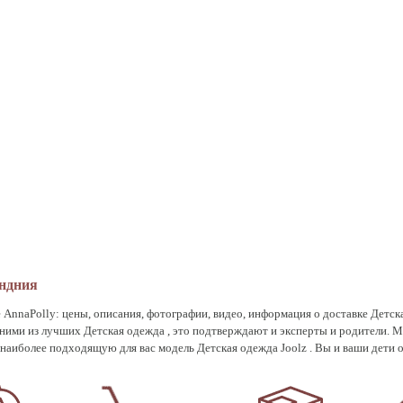
андния
 AnnaPolly: цены, описания, фотографии, видео, информация о доставке Детск
дними из лучших Детская одежда , это подтверждают и эксперты и родители. 
аиболее подходящую для вас модель Детская одежда Joolz . Вы и ваши дети оц