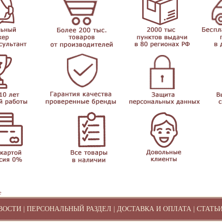
е
ВОСТИ
|
ПЕРСОНАЛЬНЫЙ РАЗДЕЛ
|
ДОСТАВКА И ОПЛАТА
|
СТАТЬ