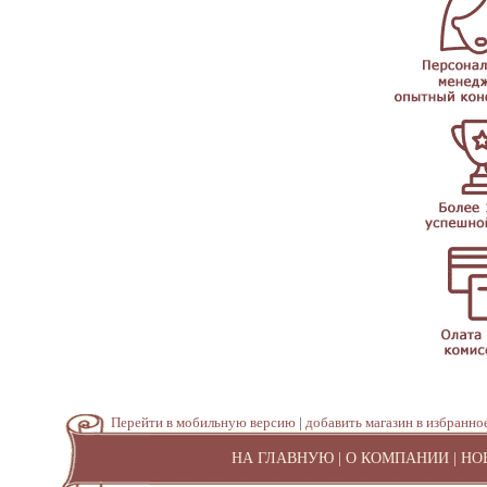
Перейти в мобильную версию
|
добавить магазин в избранно
НА ГЛАВНУЮ
|
О КОМПАНИИ
|
НО