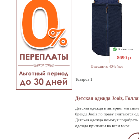
В наличии
8690 р
В кредит за 434р/мес
Товаров 1
Детская одежда Joolz, Голл
Детская одежда в интернет магазине
бренда Joolz по праву считаются о
Детская одежда помогут подобрать н
одежда признаны во всем мире.