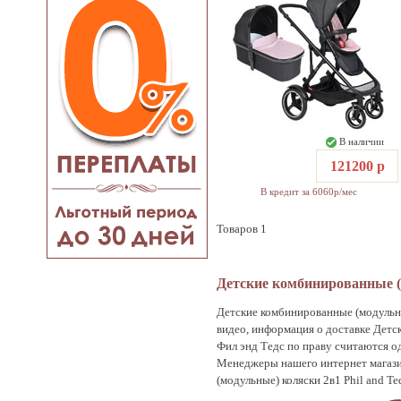
В наличии
121200 р
В кредит за 6060р/мес
Товаров 1
Детские комбинированные (м
Детские комбинированные (модульные
видео, информация о доставке Детск
Фил энд Тедс по праву считаются о
Менеджеры нашего интернет магази
(модульные) коляски 2в1 Phil and Te