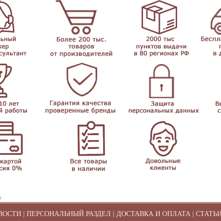
е
ВОСТИ
|
ПЕРСОНАЛЬНЫЙ РАЗДЕЛ
|
ДОСТАВКА И ОПЛАТА
|
СТАТЬ