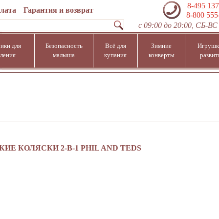
8-495 137
плата
Гарантия и возврат
8-800 555
с 09:00 до 20:00, СБ-ВС 
ики для
Безопасность
Всё для
Зимние
Игрушк
ления
малыша
купания
конверты
развит
КИЕ КОЛЯСКИ 2-В-1 PHIL AND TEDS